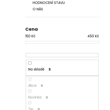
HODNOCENÍ STAVU
O NÁS
Cena
150
Kč
450
Kč
Na skladě
3
Akce
0
Novinka
0
Tip
0