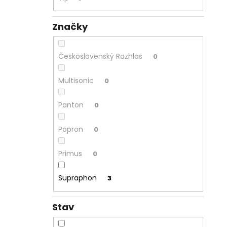
Značky
Československý Rozhlas
0
Multisonic
0
Panton
0
Popron
0
Primus
0
Supraphon
3
Stav