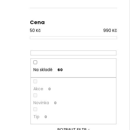
Cena
50
Kč
990
Kč
Na skladě
60
Akce
0
Novinka
0
Tip
0
ROZBALIT FILTR