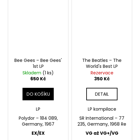
Bee Gees – Bee Gees'
The Beatles – The
1st LP
World's Best LP
Skladem
(1 ks)
Rezervace
650 Kč
350 Kč
DO KOŠÍKU
DETAIL
LP
LP kompilace
Polydor – 184 089,
SR International – 77
Germany, 1967
235, Germany, 1968 Re
EX/EX
VG až VG+/VG