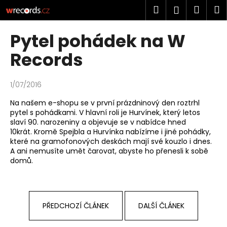
K
Přejít
Hledat
Náku
M
Přihlášen
na
o
obsah
Zpět
Zpět
košík
š
Pytel pohádek na W
í
C
Records
k
o
p
1/07/2016
o
Na našem e-shopu se v první prázdninový den roztrhl
t
pytel s pohádkami. V hlavní roli je Hurvínek, který letos
ř
slaví 90. narozeniny a objevuje se v nabídce hned
e
10krát. Kromě Spejbla a Hurvínka nabízíme i jiné pohádky,
které na gramofonových deskách mají své kouzlo i dnes.
b
A ani nemusíte umět čarovat, abyste ho přenesli k sobě
u
domů.
j
e
t
PŘEDCHOZÍ ČLÁNEK
DALŠÍ ČLÁNEK
e
n