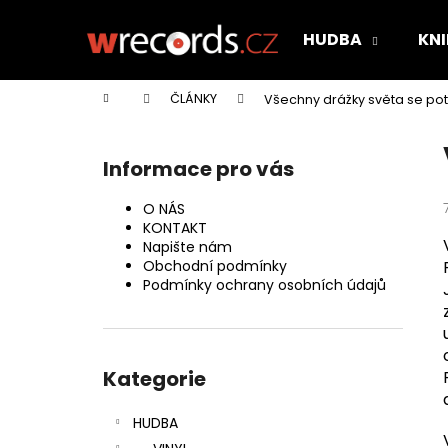
K
Přejít
na
o
HUDBA
KNI
obsah
Zpět
Zpět
š
do
do
í
Domů
ČLÁNKY
Všechny drážky světa se pot
k
obchodu
obchodu
P
o
Informace pro vás
s
t
O NÁS
r
KONTAKT
Napište nám
a
Obchodní podmínky
n
Podmínky ochrany osobních údajů
n
í
Přeskočit
p
kategorie
Kategorie
a
n
HUDBA
e