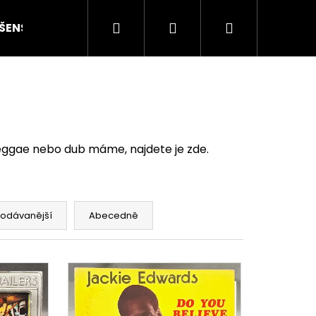
Hledat
Přihlášení
Nákupní
ŠENSTVÍ
HODNOCENÍ STAVU
O NÁS
ČLÁN
košík
eggae nebo dub máme, najdete je zde.
rodávanější
Abecedně
Následující