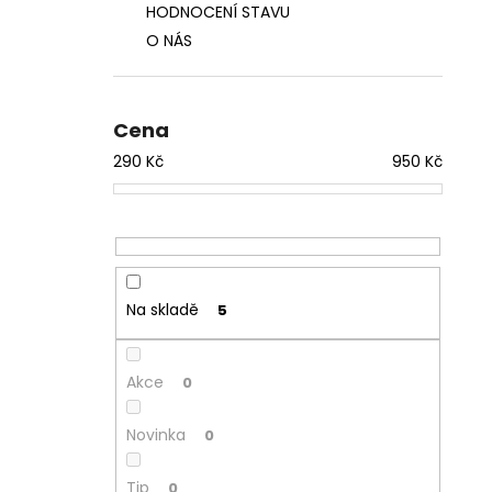
HODNOCENÍ STAVU
O NÁS
Cena
290
Kč
950
Kč
Na skladě
5
Akce
0
Novinka
0
Tip
0