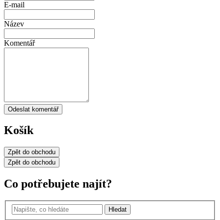
E-mail
Název
Komentář
Odeslat komentář
Košík
Zpět
do obchodu
Zpět
do obchodu
Co potřebujete najít?
Hledat