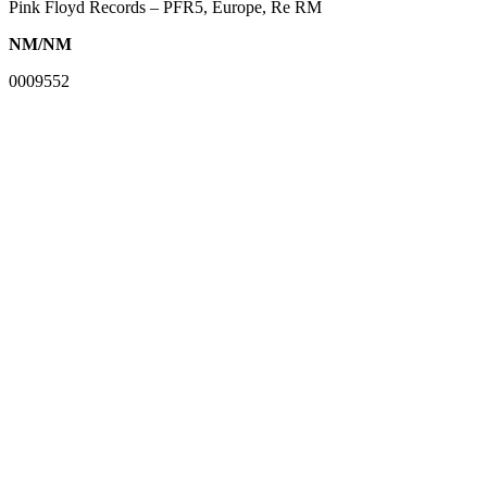
Pink Floyd Records – PFR5, Europe, Re RM
NM/NM
0009552