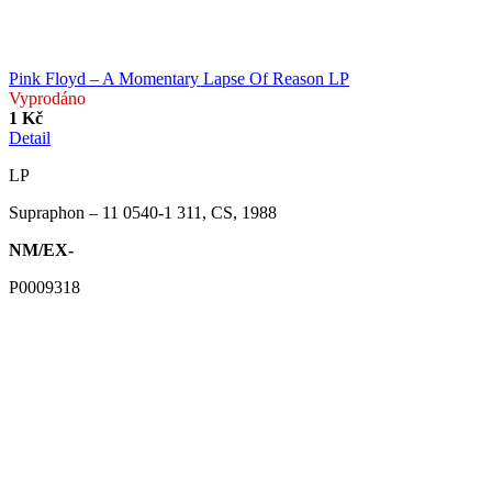
Pink Floyd – A Momentary Lapse Of Reason LP
Vyprodáno
1 Kč
Detail
LP
Supraphon ‎– 11 0540-1 311, CS, 1988
NM/EX-
P0009318