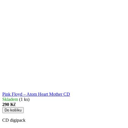
Pink Floyd – Atom Heart Mother CD
Skladem
(1 ks)
290 Kč
Do košíku
CD digipack