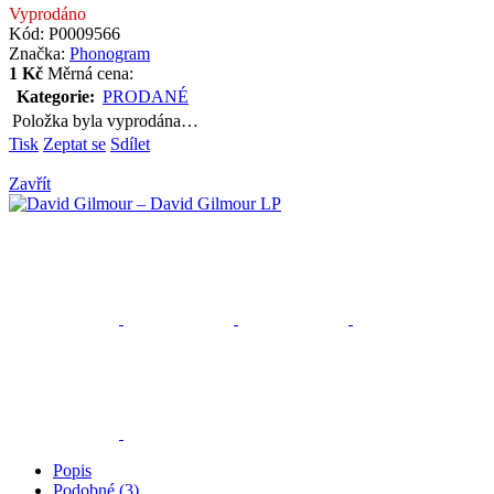
Vyprodáno
Kód:
P0009566
Značka:
Phonogram
1 Kč
Měrná cena:
Kategorie
:
PRODANÉ
Položka byla vyprodána…
Tisk
Zeptat se
Sdílet
Zavřít
Popis
Podobné (3)