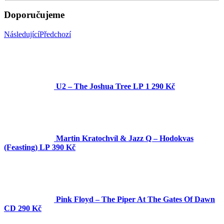
Doporučujeme
Následující
Předchozí
U2 – The Joshua Tree LP
1 290 Kč
Martin Kratochvíl & Jazz Q ‎– Hodokvas
(Feasting) LP
390 Kč
Pink Floyd – The Piper At The Gates Of Dawn
CD
290 Kč