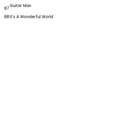
Guitar Man
B7
B8
It's A Wonderful World