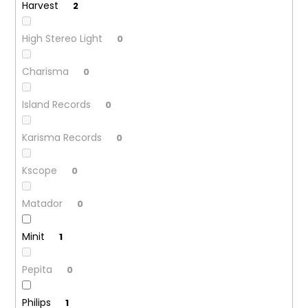
Harvest
2
High Stereo Light
0
Charisma
0
Island Records
0
Karisma Records
0
Kscope
0
Matador
0
Minit
1
Pepita
0
Philips
1