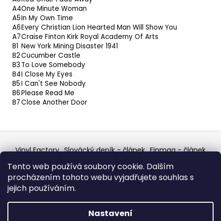
A4
One Minute Woman
A5
In My Own Time
A6
Every Christian Lion Hearted Man Will Show You
A7
Craise Finton Kirk Royal Academy Of Arts
B1
New York Mining Disaster 1941
B2
Cucumber Castle
B3
To Love Somebody
B4
I Close My Eyes
B5
I Can't See Nobody
B6
Please Read Me
B7
Close Another Door
Z
á
Vinyl Factory
Slovácký deník - článek
Finmag - článek
p
W Records Mixcloud
Eastalgia
YouTube Profile
Tento web používá soubory cookie. Dalším
Discogs Profile
Facebook
výběr z hroznů
a
procházením tohoto webu vyjadřujete souhlas s
Top prodejce mincí
Aukro
t
jejich používáním.
í
Vytvořil Shoptet
Nastavení