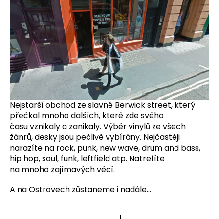
Nejstarší obchod ze slavné Berwick street, který
přečkal mnoho dalších, které zde svého
času vznikaly a zanikaly. Výběr vinylů ze všech
žánrů, desky jsou pečlivě vybírány. Nejčastěji
narazíte na rock, punk, new wave, drum and bass,
hip hop, soul, funk, leftfield atp. Natrefíte
na mnoho zajímavých věcí.
A na Ostrovech zůstaneme i nadále...