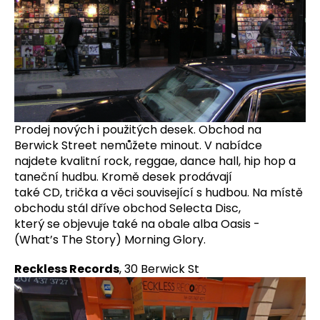
Prodej nových i použitých desek. Obchod na
Berwick Street nemůžete minout. V nabídce
najdete kvalitní rock, reggae, dance hall, hip hop a
taneční hudbu. Kromě desek prodávají
také CD, trička a věci související s hudbou. Na místě
obchodu stál dříve obchod Selecta Disc,
který se objevuje také na obale alba Oasis -
(What’s The Story) Morning Glory.
Reckless Records
, 30 Berwick St