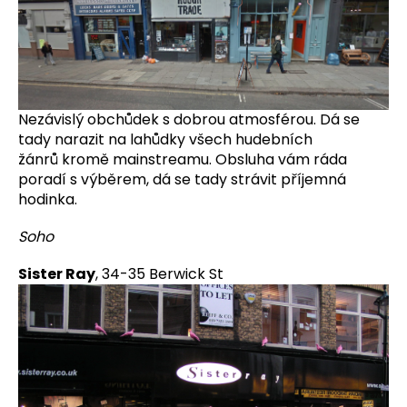
Nezávislý obchůdek s dobrou atmosférou. Dá se
tady narazit na lahůdky všech hudebních
žánrů kromě mainstreamu. Obsluha vám ráda
poradí s výběrem, dá se tady strávit příjemná
hodinka.
Soho
Sister Ray
, 34-35 Berwick St