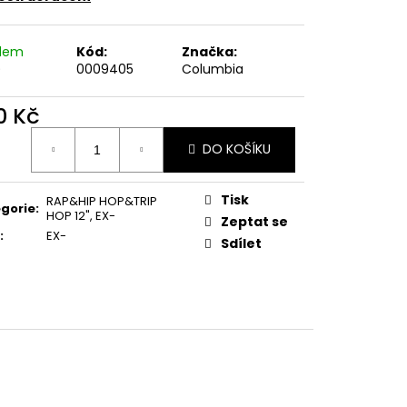
E PIPER AT THE GATES
adem
Kód:
Značka:
)
0009405
Columbia
0 Kč
ná
DO KOŠÍKU
:
Tisk
RAP&HIP HOP&TRIP
gorie
:
HOP 12"
,
EX-
Zeptat se
:
EX-
Sdílet