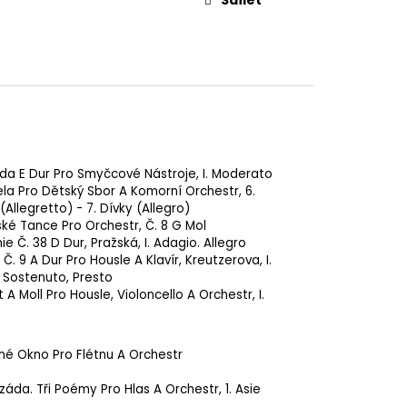
da E Dur Pro Smyčcové Nástroje, I. Moderato
la Pro Dětský Sbor A Komorní Orchestr, 6.
 (Allegretto) - 7. Dívky (Allegro)
ké Tance Pro Orchestr, Č. 8 G Mol
e Č. 38 D Dur, Pražská, I. Adagio. Allegro
Č. 9 A Dur Pro Housle A Klavír, Kreutzerova, I.
 Sostenuto, Presto
 A Moll Pro Housle, Violoncello A Orchestr, I.
né Okno Pro Flétnu A Orchestr
áda. Tři Poémy Pro Hlas A Orchestr, 1. Asie