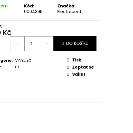
E PIPER AT THE GATES
adem
Kód:
Značka:
)
0004395
Electrecord
%
0 Kč
ná
DO KOŠÍKU
:
Tisk
gorie
:
VINYL
,
EX
:
EX
Zeptat se
Sdílet